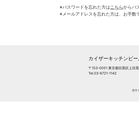
※パスワードを忘れた方は
こちら
からパ
※メールアドレスを忘れた方は、お手数
カイザーキッチンビー
〒153-0051 東京都目黒区上目黒
Tel.03-6721-1142
当サ