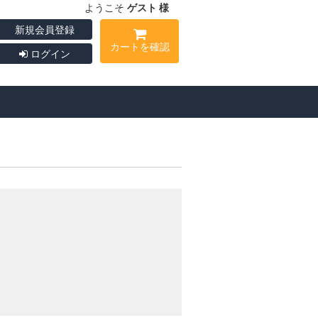
ようこそ
ゲスト 様
新規会員登録
カートを確認
ログイン